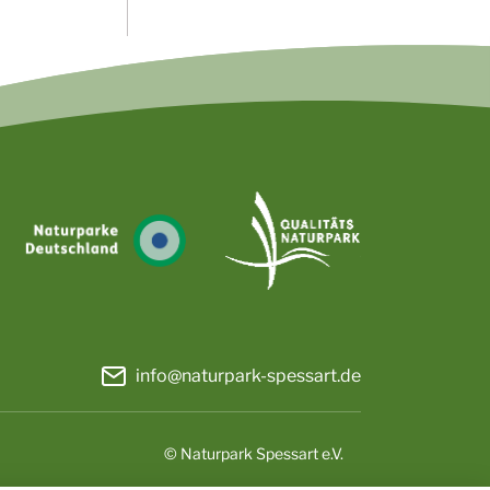
info@naturpark-spessart.de
© Naturpark Spessart e.V.