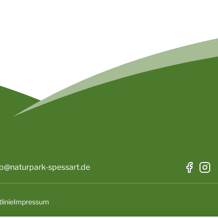
fo@naturpark-spessart.de
linie
Impressum